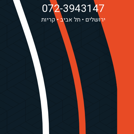
072-3943147
ירושלים
תל אביב
קריות